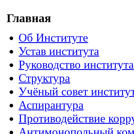
Главная
Об Институте
Устав института
Руководство института
Структура
Учёный совет институ
Аспирантура
Противодействие корр
Антимонопольный ком