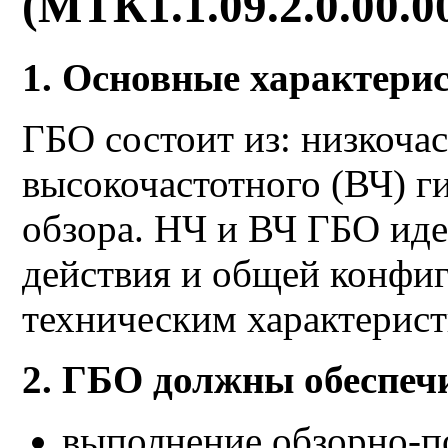
(МТК1.1.09.2.0.00.
1. Основные характери
ГБО состоит из: низкоча
высокочастотного (ВЧ) г
обзора. НЧ и ВЧ ГБО ид
действия и общей конфиг
техническим характерист
2. ГБО должны обеспеч
выполнение обзорно-п