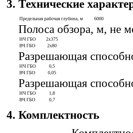
3. Технические характе
Предельная рабочая глубина, м
6000
Полоса обзора, м, не м
НЧ ГБО
2x375
ВЧ ГБО
2x80
Разрешающая способно
НЧ ГБО
0,5
ВЧ ГБО
0,05
Разрешающая способно
НЧ ГБО
1,8
ВЧ ГБО
0,7
4. Комплектность
Комплектно