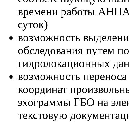
времени работы АНПА 
суток)
возможность выделения
обследования путем п
гидролокационных дан
возможность переноса
координат произвольн
эхограммы ГБО на эле
текстовую документац