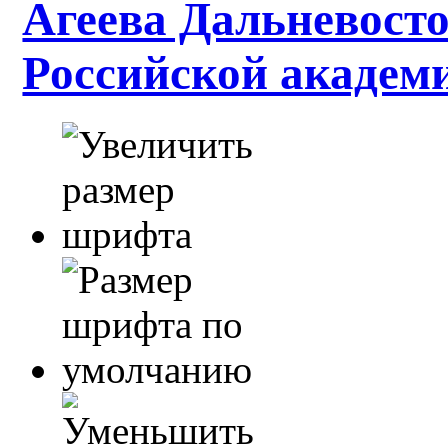
Агеева Дальневосто
Российской академ