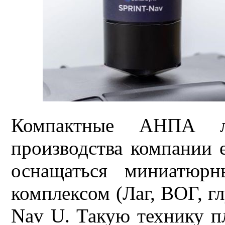
Компактные АНПА ли
производства компании 
оснащаться миниатюрн
комплексом (Лаг, ВОГ, г
Nav U. Такую технику п