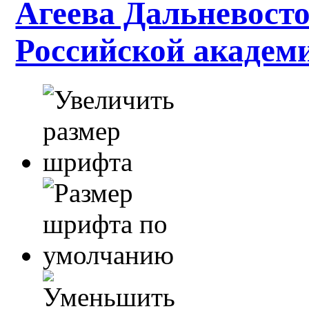
Агеева Дальневосто
Российской академ