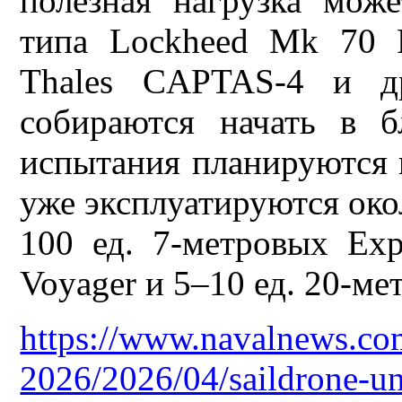
полезная нагрузка мож
типа Lockheed Mk 70 
Thales CAPTAS-4 и др
собираются начать в 
испытания планируются 
уже эксплуатируются окол
100 ед. 7-метровых Exp
Voyager и 5–10 ед. 20-ме
https://www.navalnews.com
2026/2026/04/saildrone-un