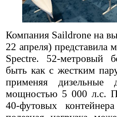
Компания Saildrone на вы
22 апреля) представила 
Spectre. 52-метровый 
быть как с жестким пару
применяя дизельные д
мощностью 5 000 л.с. П
40-футовых контейнер