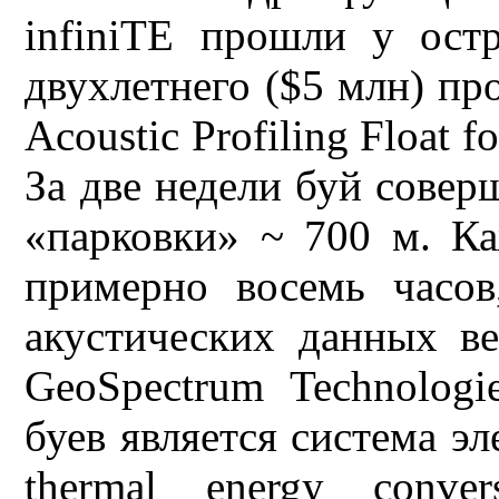
infiniTE прошли у ост
двухлетнего ($5 млн) про
Acoustic Profiling Float f
За две недели буй совер
«парковки» ~ 700 м. К
примерно восемь часов
акустических данных 
GeoSpectrum Technologi
буев является система э
thermal energy conve