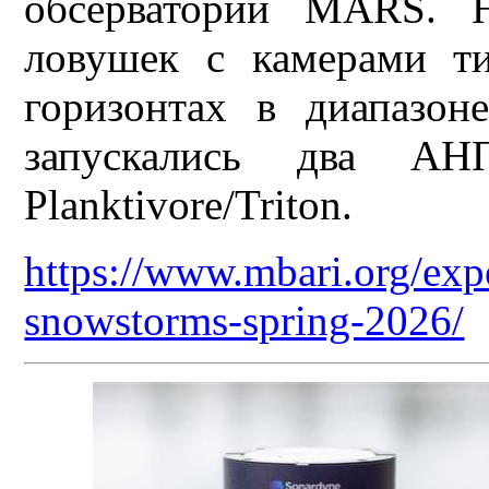
обсерватории MARS. Н
ловушек с камерами т
горизонтах в диапазон
запускались два А
Planktivore/Triton.
https://www.mbari.org/exp
snowstorms-spring-2026/