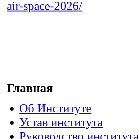
air-space-2026/
Главная
Об Институте
Устав института
Руководство института