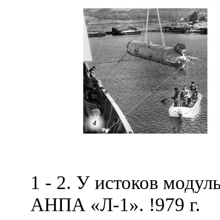
1 - 2. У истоков моду
АНПА «Л-1». !979 г.