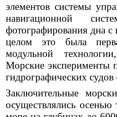
элементов системы упра
навигационной сист
фотографирования дна с
целом это была перва
модульной технологи
Морские эксперименты п
гидрографических судов 
Заключительные морски
осуществлялись осенью 
море на глубинах до 60