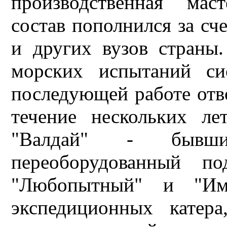
производственная маст
состав пополнился за 
и других вузов страны
морских испытаний си
последующей работе отв
течение нескольких л
"Валдай" - бывши
переоборудованный 
"Любопытный" и "Им
экспедиционных катер