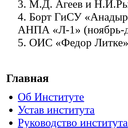
3. М.Д. Агеев и Н.И.Р
4. Борт ГиСУ «Анадыр
АНПА «Л-1» (ноябрь-д
5. ОИС «Федор Литке».
Главная
Об Институте
Устав института
Руководство института