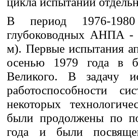
цикла испытаний отдельн
В период 1976-1980
глубоководных АНПА - "
м). Первые испытания а
осенью 1979 года в б
Великого. В задачу и
работоспособности си
некоторых технологиче
были продолжены по п
года и были посвящен