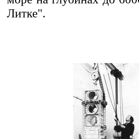
Литке".