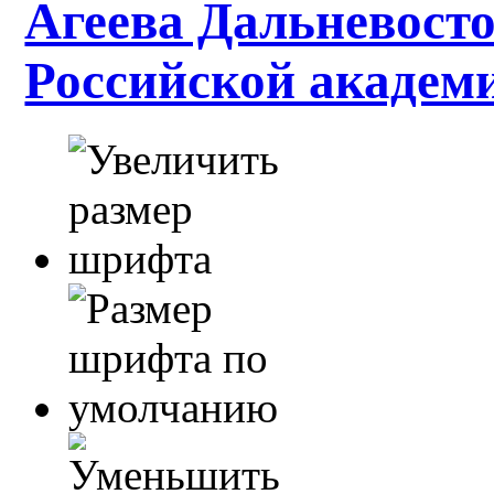
Агеева Дальневосто
Российской академ