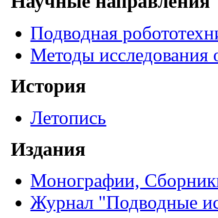
Научные направления
Подводная робототехн
Методы исследования 
История
Летопись
Издания
Монографии, Сборники
Журнал "Подводные ис