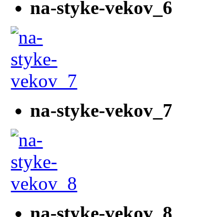
na-styke-vekov_6
na-styke-vekov_7
na-styke-vekov_8