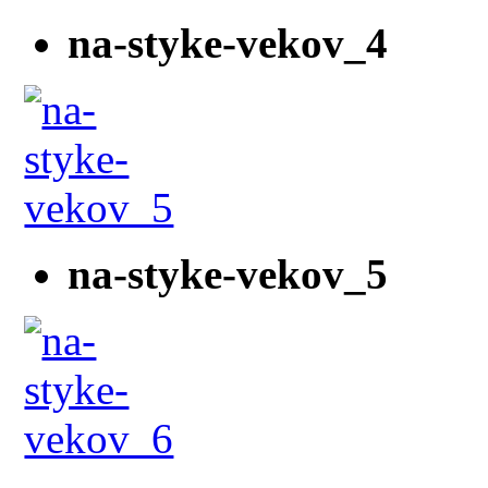
na-styke-vekov_4
na-styke-vekov_5