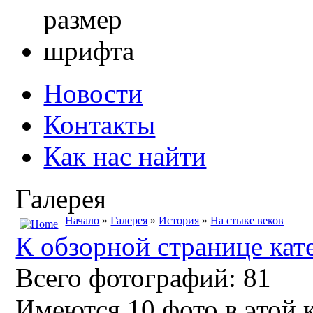
Новости
Контакты
Как нас найти
Галерея
Начало
»
Галерея
»
История
»
На стыке веков
К обзорной странице кат
Всего фотографий: 81
Имеются 10 фото в этой 