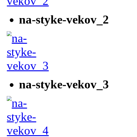
na-styke-vekov_2
na-styke-vekov_3