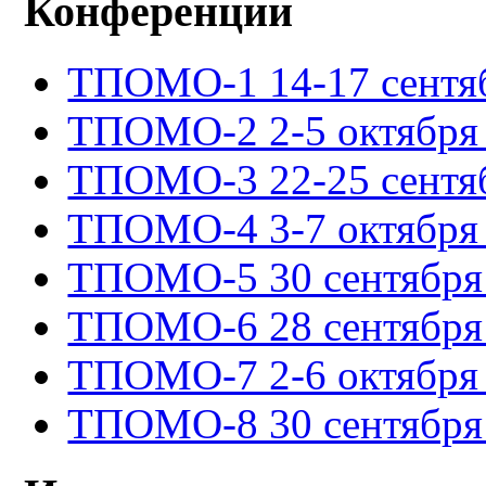
Конференции
ТПОМО-1 14-17 сентяб
ТПОМО-2 2-5 октября 
ТПОМО-3 22-25 сентяб
ТПОМО-4 3-7 октября 
ТПОМО-5 30 сентября -
ТПОМО-6 28 сентября -
ТПОМО-7 2-6 октября 
ТПОМО-8 30 сентября -