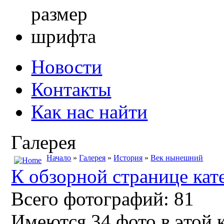
Новости
Контакты
Как нас найти
Галерея
Начало
»
Галерея
»
История
»
Век нынешний
К обзорной странице кат
Всего фотографий: 81
Имеются 34 фото в этой 