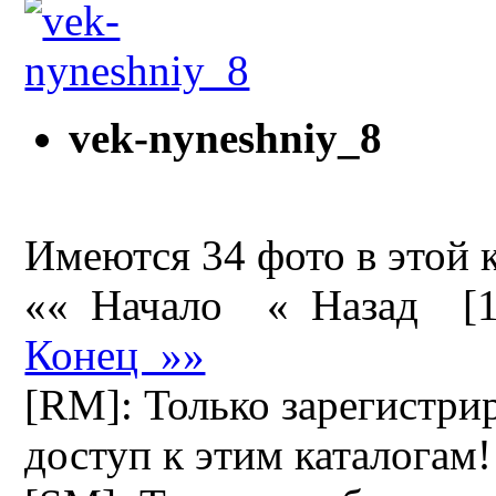
vek-nyneshniy_8
Имеются 34 фото в этой 
«« Начало
« Назад
[
Конец »»
[RM]: Только зарегистри
доступ к этим каталогам