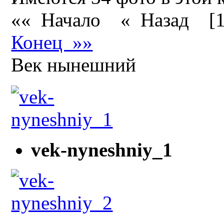
«« Начало
« Назад
[
Конец »»
Век нынешний
vek-nyneshniy_1