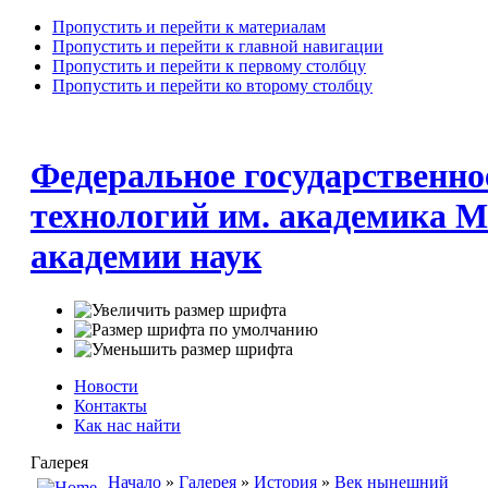
Пропустить и перейти к материалам
Пропустить и перейти к главной навигации
Пропустить и перейти к первому столбцу
Пропустить и перейти ко второму столбцу
Федеральное государственно
технологий им. академика М
академии наук
Новости
Контакты
Как нас найти
Галерея
Начало
»
Галерея
»
История
»
Век нынешний