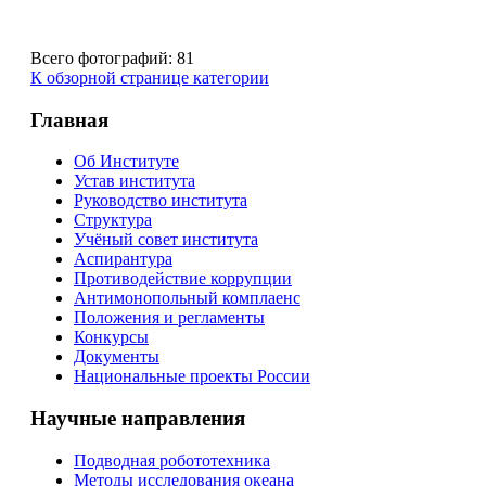
Всего фотографий: 81
К обзорной странице категории
Главная
Об Институте
Устав института
Руководство института
Структура
Учёный совет института
Аспирантура
Противодействие коррупции
Антимонопольный комплаенс
Положения и регламенты
Конкурсы
Документы
Национальные проекты России
Научные направления
Подводная робототехника
Методы исследования океана