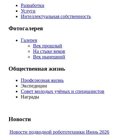
Разработки
Услуги
Интеллектуальная собственность
Фотогалерея
Галерея
Век прошлый
На стыке веков
Век нынешний
Общественная жизнь
Профсоюзная жизнь
Экспедиции
Совет молодых учёных и специалистов
Награды
Новости
Новости подводной робототехники Июнь 2026