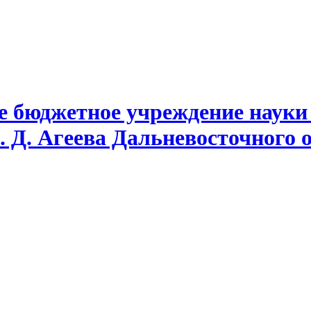
е бюджетное учреждение науки
. Д. Агеева Дальневосточного 